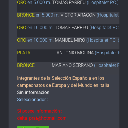
ORO
en 5.000 m.
TOMAS PARREU
(Hospitalet P.C.)
BRONCE
en 5.000 m.
VICTOR ARAGON
(Hospitalet P.C.
ORO
en 10.000 m.
TOMAS PARREU
(Hospitalet P.C.)
ORO
en 10.000 m.
MANUEL MIRÓ
(Hospitalet P.C. )
PLATA
ANTONIO MOLINA
(Hospitalet P.C.)
BRONCE
MARIANO SERRANO
(Hospitalet P.C.)
Integrantes de la Selección Española en los
campeonatos de Europa y del Mundo en Italia
Sin información
Seleccionador :
Si posee información :
delta_prat@hotmail.com