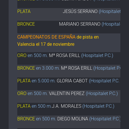
PLATA
JESÚS SERRANO
(Hospitalet P.C
BRONCE
MARIANO SERRANO
(Hospitalet P.
CAMPEONATOS DE ESPAÑA
de pista en
Valencia el 17 de noviembre
ORO
en 500 m.
Mª ROSA ERILL
(Hospitalet P.C.)
BRONCE
en 3.000 m.
Mª ROSA ERILL
(Hospitalet P.C.)
PLATA
en 5.000 m.
GLORIA CABOT
(Hospitalet P.C. )
ORO
en 500 m.
VALENTIN PEREZ
(Hospitalet P.C.)
PLATA
en 500 m.
J.A. MORALES
(Hospitalet P.C.)
BRONCE
en 500 m.
DIEGO MOLINA
(Hospitalet P.C.)