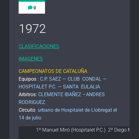
0
1972
CLASIFICACIONES
IMAGENES
CAMPEONATOS DE CATALUÑA
Equipos :
C.P. SAEZ — CLUB CONDAL —
HOSPITALET P.C. — SANTA EULALIA
Arbitros:
CLEMENTE IBAÑEZ –ANDRES
RODRIGUEZ
Circuito
urbano de Hospitalet de Llobregat el
14 de julio
1º Manuel Miró (Hospitalet P.C.) 2º Diego Molina