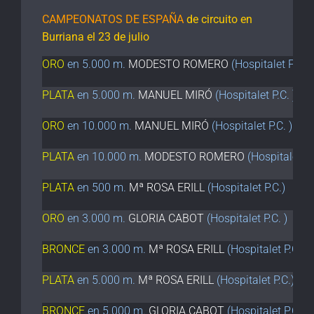
CAMPEONATOS DE ESPAÑA
de circuito en
Burriana el 23 de julio
ORO
en 5.000 m.
MODESTO ROMERO
(Hospitalet P.C.)
PLATA
en 5.000 m.
MANUEL MIRÓ
(Hospitalet P.C. )
ORO
en 10.000 m.
MANUEL MIRÓ
(Hospitalet P.C. )
PLATA
en 10.000 m.
MODESTO ROMERO
(Hospitalet P.
PLATA
en 500 m.
Mª ROSA ERILL
(Hospitalet P.C.)
ORO
en 3.000 m.
GLORIA CABOT
(Hospitalet P.C. )
BRONCE
en 3.000 m.
Mª ROSA ERILL
(Hospitalet P.C.)
PLATA
en 5.000 m.
Mª ROSA ERILL
(Hospitalet P.C.)
BRONCE
en 5.000 m.
GLORIA CABOT
(Hospitalet P.C. )