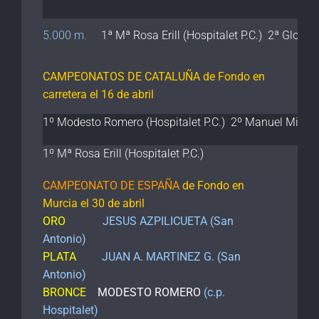
5.000 m.
1ª Mª Rosa Erill (Hospitalet P.C.) 2ª Gloria
CAMPEONATOS DE CATALUÑA de Fondo en
carretera el 16 de abril
1º Modesto Romero (Hospitalet P.C.) 2º Manuel Miró (Ho
1º Mª Rosa Erill (Hospitalet P.C.)
CAMPEONATO DE ESPAÑA
de Fondo en
Murcia el 30 de abril
ORO
JESUS AZPILICUETA (San
Antonio)
PLATA
JUAN A. MARTINEZ G. (San
Antonio)
BRONCE
MODESTO ROMERO
(c.p.
Hospitalet)