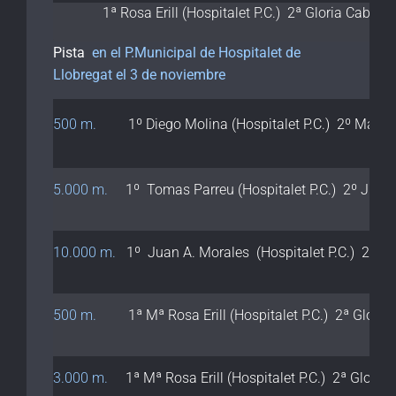
1ª Rosa Erill (Hospitalet P.C.) 2ª Gloria Cabot
Pista
en el P.Municipal de Hospitalet de
Llobregat el 3 de noviembre
500 m.
1º Diego Molina (Hospitalet P.C.) 2º Manuel
5.000 m.
1º Tomas Parreu (Hospitalet P.C.) 2º Juan A
10.000 m.
1º Juan A. Morales (Hospitalet P.C.) 2º Tom
500 m.
1ª Mª Rosa Erill (Hospitalet P.C.) 2ª Glori
3.000 m.
1ª Mª Rosa Erill (Hospitalet P.C.) 2ª Glori