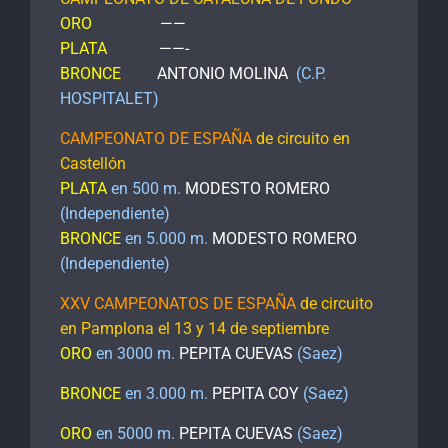
ORO
——
PLATA
——-
BRONCE
ANTONIO MOLINA
(C.P.
HOSPITALET)
CAMPEONATO DE ESPAÑA
de circuito en
Castellón
PLATA
en 500 m.
MODESTO ROMERO
(Independiente)
BRONCE
en 5.000 m.
MODESTO ROMERO
(Independiente)
XXV CAMPEONATOS DE ESPAÑA
de circuito
en Pamplona el 13 y 14 de septiembre
ORO
en 3000 m.
PEPITA CUEVAS
(Saez)
BRONCE
en 3.000 m.
PEPITA COY
(Saez)
ORO
en 5000 m.
PEPITA CUEVAS
(Saez)