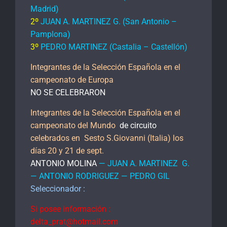
Madrid)
2º
JUAN A. MARTINEZ G. (San Antonio –
Pamplona)
3º
PEDRO MARTINEZ (Castalia – Castellón)
Integrantes de la Selección Española en el
campeonato de Europa
NO SE CELEBRARON
Integrantes de la Selección Española en el
campeonato del Mundo
de circuito
celebrados en Sesto S.Giovanni (Italia) los
días 20 y 21 de sept.
ANTONIO MOLINA
— JUAN A. MARTINEZ G.
— ANTONIO RODRIGUEZ — PEDRO GIL
Seleccionador :
Si posee información :
delta_prat@hotmail.com