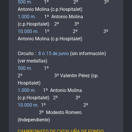
500 m.
1º 2º 3º
Antonio Molina (c.p.Hospitalet)
1.000 m.
1º Antonio Molina
(c.p.Hospitalet) 2º 3º
10.000 m.
1º 2º 3º
Antonio Molina (c.p.Hospitalet)
Circuito :
8 ó 15 de junio
(sin información)
(ver medallas)
500 m.
1º
2º 3º Valentin Pérez (cp.
Hospitalet)
1.000 m.
1º Antonio Molina
(c.p.Hospitalet) 2º 3º
10.000 m.
1º 2º
3º Modesto Romero
(Independiente)
CAMPEONATO DE CATALUÑA DE FONDO