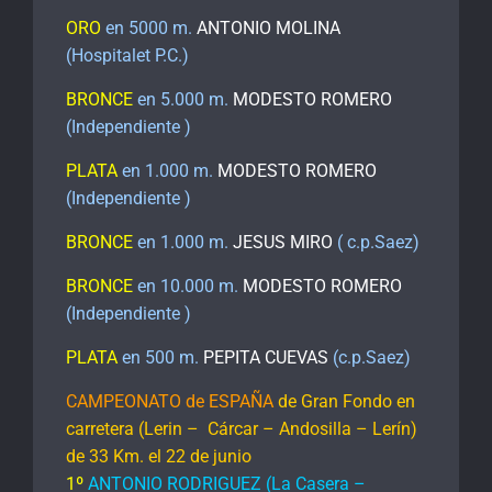
ORO
en 5000 m.
ANTONIO MOLINA
(Hospitalet P.C.)
BRONCE
en 5.000 m.
MODESTO ROMERO
(Independiente )
PLATA
en 1.000 m.
MODESTO ROMERO
(Independiente )
BRONCE
en 1.000 m.
JESUS MIRO
( c.p.Saez)
BRONCE
en 10.000 m.
MODESTO ROMERO
(Independiente )
PLATA
en 500 m.
PEPITA CUEVAS
(c.p.Saez)
CAMPEONATO de ESPAÑA
de Gran Fondo en
carretera (Lerin – Cárcar – Andosilla – Lerín)
de 33 Km. el 22 de junio
1º
ANTONIO RODRIGUEZ (La Casera –