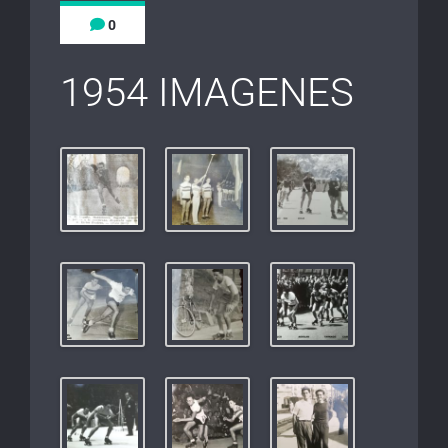
0
1954 IMAGENES