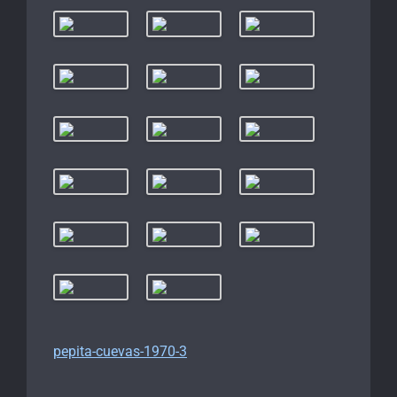
pepita-cuevas-1970-3