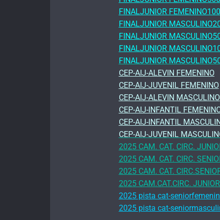
FINALJUNIOR FEMENINO100
FINALJUNIOR MASCULINO2
FINALJUNIOR MASCULINO5
FINALJUNIOR MASCULINO1
FINALJUNIOR MASCULINO5
CEP-AIJ-ALEVIN FEMENINO
CEP-AIJ-JUVENIL FEMENINO
CEP-AIJ-ALEVIN MASCULINO
CEP-AIJ-INFANTIL FEMENIN
CEP-AIJ-INFANTIL MASCULI
CEP-AIJ-JUVENIL MASCULI
2025 CAM. CAT. CIRC. JUNI
2025 CAM. CAT. CIRC. SEN
2025 CAM. CAT. CIRC.SENI
2025 CAM.CAT.CIRC. JUNIO
2025 pista cat-seniorfemeni
2025 pista cat-seniormascul