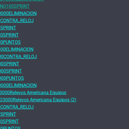
INO100SPRINT
0000ELIMINACION
0CONTRA_RELOJ
0SPRINT
00SPRINT
00PUNTOS
00ELIMINACION
00CONTRA_RELOJ
00SPRINT
000SPRINT
000PUNTOS
0000ELIMINACION
00Relevos Americana Equipos
000Relevos Americana Equipos (2)
0CONTRA_RELOJ
0SPRINT
00SPRINT
00PUNTOS