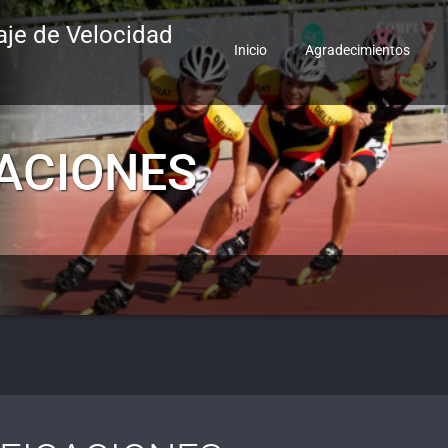
aje de Velocidad
Inicio
Agradecimientos
CACIONES
S