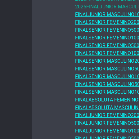
2025FINALJUNIOR MASCUL
FINALJUNIOR MASCULINO1
FINALSENIOR FEMENINO20
FINALSENIOR FEMENINO50
FINALSENIOR FEMENINO10
FINALSENIOR FEMENINO50
FINALSENIOR FEMENINO100
FINALSENIOR MASCULINO2
FINALSENIOR MASCULINO5
FINALSENIOR MASCULINO1
FINALSENIOR MASCULINO5
FINALSENIOR MASCULINO1
FINALABSOLUTA FEMENINO30
FINALABSOLUTA MASCULINO3
FINALJUNIOR FEMENINO20
FINALJUNIOR FEMENINO50
FINALJUNIOR FEMENINO10
FINALJUNIOR FEMENINO50